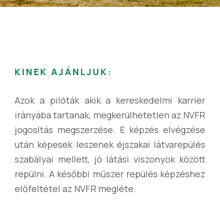
KINEK AJÁNLJUK:
Azok a pilóták akik a kereskedelmi karrier
irányába tartanak, megkerülhetetlen az NVFR
jogosítás megszerzése. E képzés elvégzése
után képesek leszenek éjszakai látvarepülés
szabályai mellett, jó látási viszonyok között
repülni. A későbbi műszer repülés képzéshez
előfeltétel az NVFR megléte.